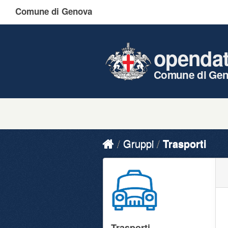
Comune di Genova
openda
Comune di Ge
Gruppi
Trasporti
Trasporti