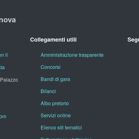
nova
Collegamenti utili
Segu
n il
Amministrazione trasparente
Concorsi
ata
Bandi di gara
, Palazzo
Bilanci
Albo pretorio
Servizi online
oom
Elenco siti tematici