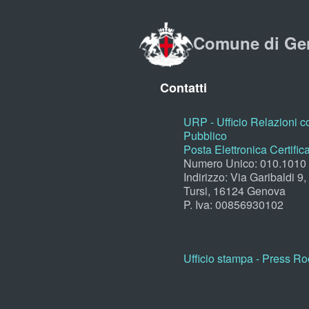
Comune di Ge
Contatti
URP - Ufficio Relazioni co
Pubblico
Posta Elettronica Certific
Numero Unico: 010.1010
Indirizzo: Via Garibaldi 9
Tursi, 16124 Genova
P. Iva: 00856930102
Ufficio stampa - Press R