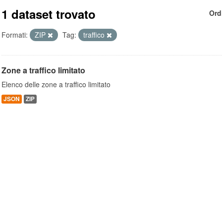
1 dataset trovato
Ord
Formati:
ZIP
Tag:
traffico
Zone a traffico limitato
Elenco delle zone a traffico limitato
JSON
ZIP