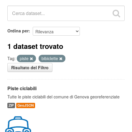
Ordina per
1 dataset trovato
Tag:
piste
bibiclette
Risultato del Filtro
Piste ciclabili
Tutte le piste ciclabili del comune di Genova georeferenziate
ZIP
GeoJSON