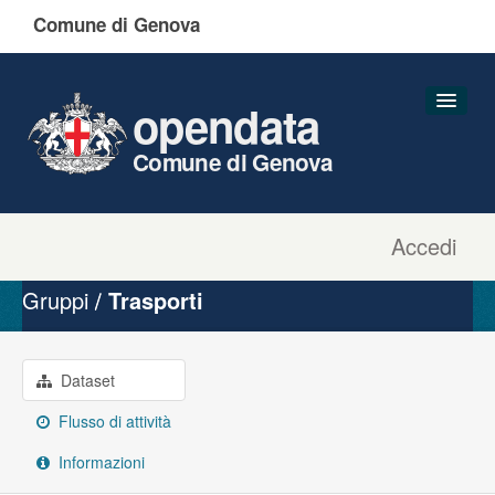
Comune di Genova
opendata
Comune di Genova
Accedi
Dataset
Organizzazioni
Gruppi
Trasporti
Gruppi
Informazioni
Dataset
Flusso di attività
Informazioni