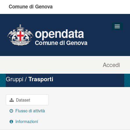
Comune di Genova
opendata
Comune di Genova
Accedi
Dataset
Organizzazioni
Gruppi
Trasporti
Gruppi
Informazioni
Dataset
Flusso di attività
Informazioni