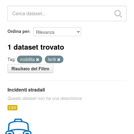
Ordina per
1 dataset trovato
Tag:
mobilita
feriti
Risultato del Filtro
Incidenti stradali
Questo dataset non ha una descrizione
CSV