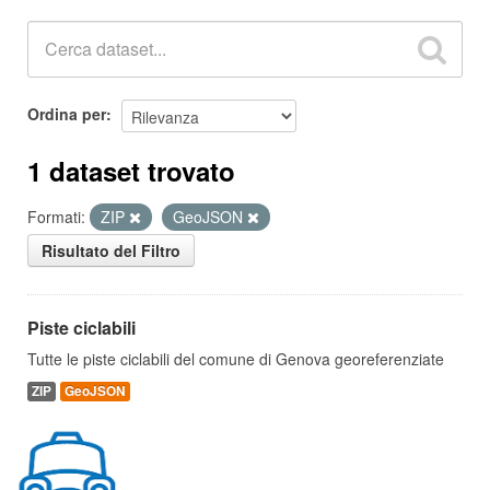
Ordina per
1 dataset trovato
Formati:
ZIP
GeoJSON
Risultato del Filtro
Piste ciclabili
Tutte le piste ciclabili del comune di Genova georeferenziate
ZIP
GeoJSON