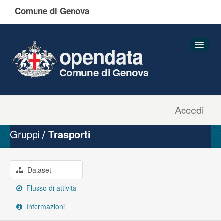
Comune di Genova
opendata
Comune di Genova
Accedi
Dataset
Organizzazioni
Gruppi
Trasporti
Gruppi
Informazioni
Dataset
Flusso di attività
Informazioni