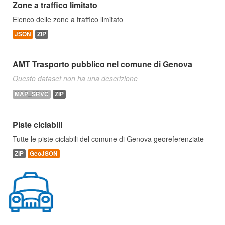
Zone a traffico limitato
Elenco delle zone a traffico limitato
JSON
ZIP
AMT Trasporto pubblico nel comune di Genova
Questo dataset non ha una descrizione
MAP_SRVC
ZIP
Piste ciclabili
Tutte le piste ciclabili del comune di Genova georeferenziate
ZIP
GeoJSON