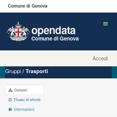
Comune di Genova
opendata
Comune di Genova
Accedi
Dataset
Organizzazioni
Gruppi
Trasporti
Gruppi
Informazioni
Dataset
Flusso di attività
Informazioni