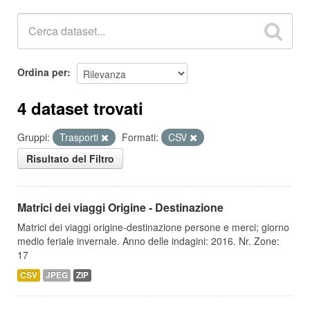
Ordina per
4 dataset trovati
Gruppi:
Trasporti
Formati:
CSV
Risultato del Filtro
Matrici dei viaggi Origine - Destinazione
Matrici dei viaggi origine-destinazione persone e merci; giorno
medio feriale invernale. Anno delle indagini: 2016. Nr. Zone:
17
CSV
JPEG
ZIP