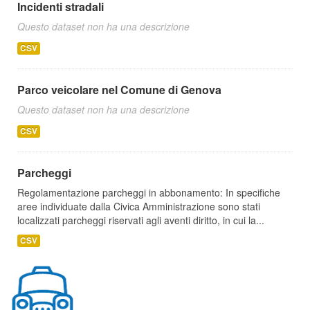
Incidenti stradali
Questo dataset non ha una descrizione
CSV
Parco veicolare nel Comune di Genova
Questo dataset non ha una descrizione
CSV
Parcheggi
Regolamentazione parcheggi in abbonamento: In specifiche
aree individuate dalla Civica Amministrazione sono stati
localizzati parcheggi riservati agli aventi diritto, in cui la...
CSV