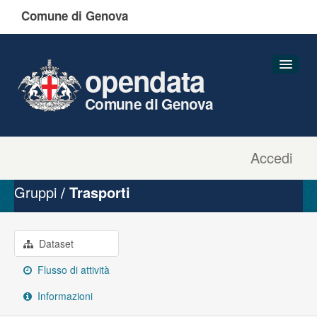
Comune di Genova
opendata
Comune di Genova
Accedi
Dataset
Organizzazioni
Gruppi
Trasporti
Gruppi
Informazioni
Dataset
Flusso di attività
Informazioni