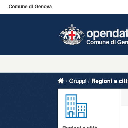
Comune di Genova
openda
Comune di Ge
Gruppi
Regioni e cit
Regioni e città