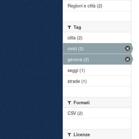
Regioni e città (2)
Tag
citta (2)
civici (2)
genova (2)
seggi (1)
strade (1)
Formati
CSV (2)
Licenze