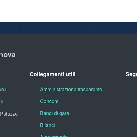
nova
Collegamenti utili
Segu
n il
Amministrazione trasparente
Concorsi
ata
Bandi di gara
, Palazzo
Bilanci
Albo pretorio