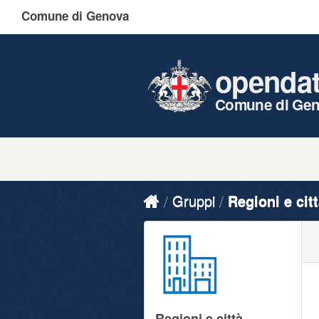
Comune di Genova
openda
Comune di Ge
Gruppi
Regioni e cit
Regioni e città