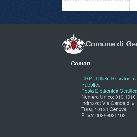
Comune di Ge
Contatti
URP - Ufficio Relazioni co
Pubblico
Posta Elettronica Certific
Numero Unico: 010.1010
Indirizzo: Via Garibaldi 9
Tursi, 16124 Genova
P. Iva: 00856930102