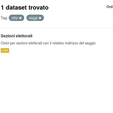
1 dataset trovato
Ord
Tag:
citta
seggi
Sezioni elettorali
Civici per sezioni elettorali con il relativo indirizzo del seggio
CSV