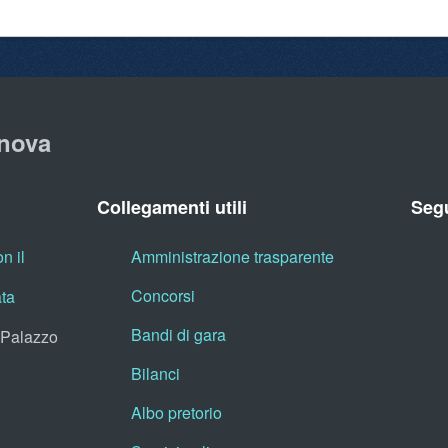
nova
Collegamenti utili
Segu
n il
Amministrazione trasparente
Concorsi
ata
Bandi di gara
, Palazzo
Bilanci
Albo pretorio