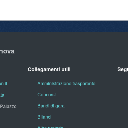
nova
Collegamenti utili
Segu
n il
Amministrazione trasparente
Concorsi
ata
Bandi di gara
, Palazzo
Bilanci
Albo pretorio