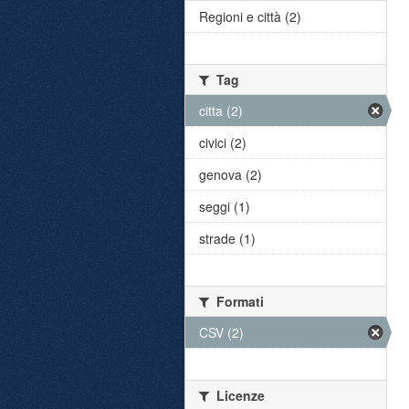
Regioni e città (2)
Tag
citta (2)
civici (2)
genova (2)
seggi (1)
strade (1)
Formati
CSV (2)
Licenze