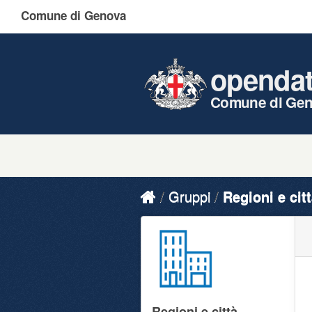
Comune di Genova
openda
Comune di Ge
Gruppi
Regioni e cit
Regioni e città