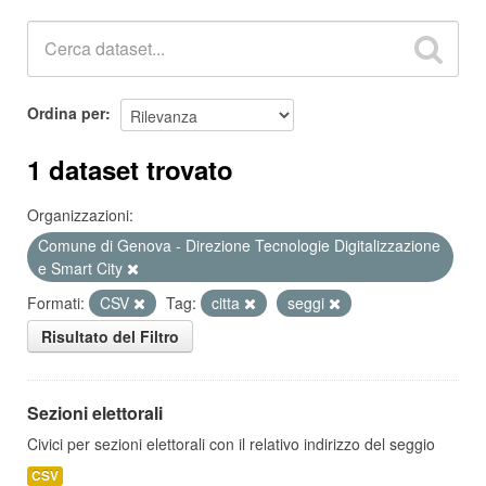
Ordina per
1 dataset trovato
Organizzazioni:
Comune di Genova - Direzione Tecnologie Digitalizzazione
e Smart City
Formati:
CSV
Tag:
citta
seggi
Risultato del Filtro
Sezioni elettorali
Civici per sezioni elettorali con il relativo indirizzo del seggio
CSV