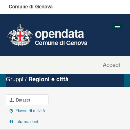
Comune di Genova
opendata
Comune di Genova
Accedi
Dataset
Organizzazioni
Gruppi
Regioni e città
Gruppi
Informazioni
Dataset
Flusso di attività
Informazioni