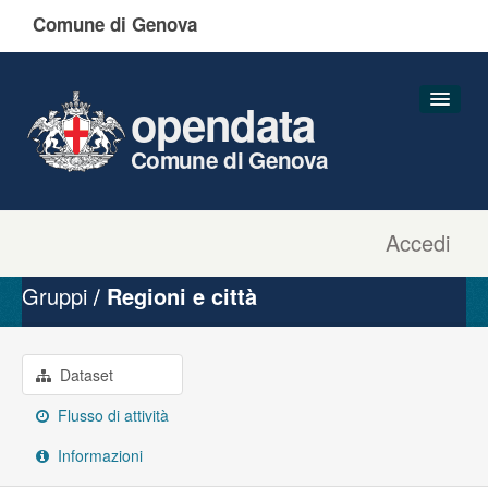
Comune di Genova
opendata
Comune di Genova
Accedi
Dataset
Organizzazioni
Gruppi
Regioni e città
Gruppi
Informazioni
Dataset
Flusso di attività
Informazioni