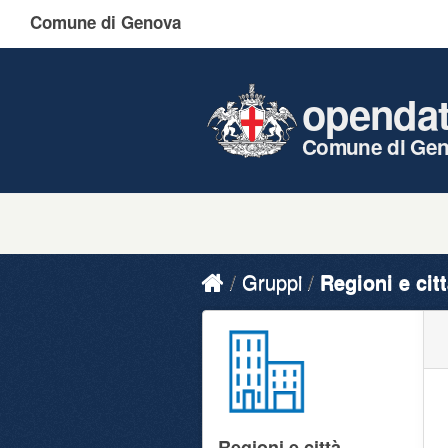
Comune di Genova
openda
Comune di Ge
Gruppi
Regioni e cit
Regioni e città