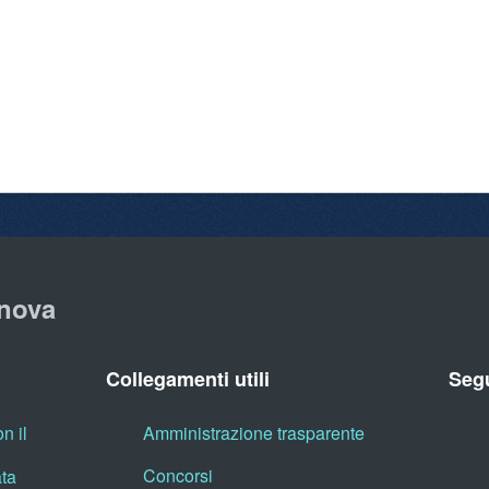
nova
Collegamenti utili
Segu
n il
Amministrazione trasparente
Concorsi
ata