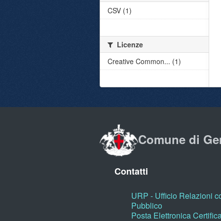
CSV (1)
Licenze
Creative Common... (1)
Comune di Ge
Contatti
URP - Ufficio Relazioni co
Pubblico
Posta Elettronica Certific