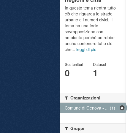
In questo tema rientra tutto
ciò che riguarda le strade
urbane e i numeri civici. Il
tema ha una forte
sovrapposizione con
ambiente perché potrebbe
anche contenere tutto ciò
che...
leggi di più
Sostenitori
Dataset
0
1
Organizzazioni
Comune di Genova - ... (1)
Gruppi