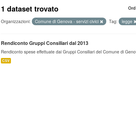
1 dataset trovato
Ord
Organizzazioni:
Comune di Genova - servizi civici
Tag:
legge
Rendiconto Gruppi Consiliari dal 2013
Rendiconto spese effettuate dai Gruppi Consiliari del Comune di Geno
CSV