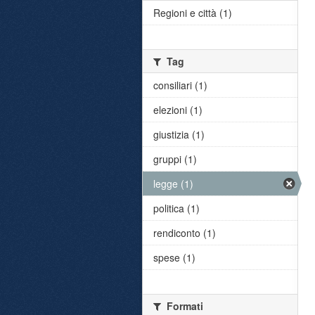
Regioni e città (1)
Tag
consiliari (1)
elezioni (1)
giustizia (1)
gruppi (1)
legge (1)
politica (1)
rendiconto (1)
spese (1)
Formati