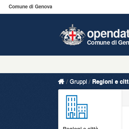
Comune di Genova
openda
Comune di Ge
Gruppi
Regioni e cit
Regioni e città