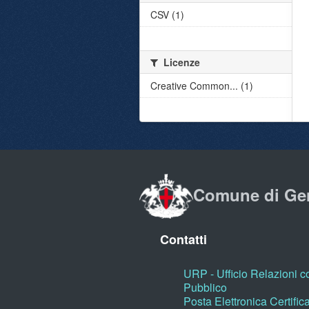
CSV (1)
Licenze
Creative Common... (1)
Comune di Ge
Contatti
URP - Ufficio Relazioni co
Pubblico
Posta Elettronica Certific