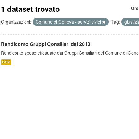
1 dataset trovato
Ord
Organizzazioni:
Comune di Genova - servizi civici
Tag:
giustiz
Rendiconto Gruppi Consiliari dal 2013
Rendiconto spese effettuate dai Gruppi Consiliari del Comune di Geno
CSV