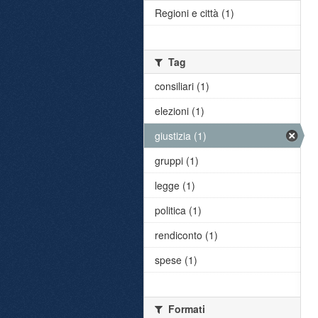
Regioni e città (1)
Tag
consiliari (1)
elezioni (1)
giustizia (1)
gruppi (1)
legge (1)
politica (1)
rendiconto (1)
spese (1)
Formati