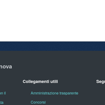
nova
Collegamenti utili
Segu
n il
Amministrazione trasparente
Concorsi
ata