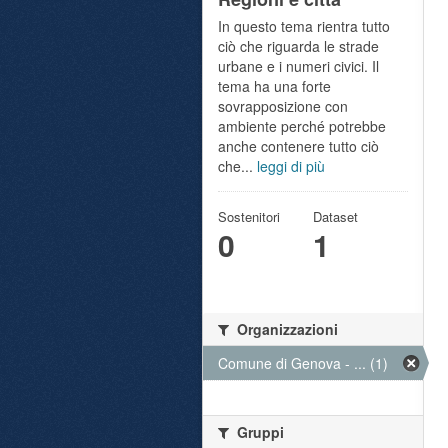
In questo tema rientra tutto
ciò che riguarda le strade
urbane e i numeri civici. Il
tema ha una forte
sovrapposizione con
ambiente perché potrebbe
anche contenere tutto ciò
che...
leggi di più
Sostenitori
Dataset
0
1
Organizzazioni
Comune di Genova - ... (1)
Gruppi