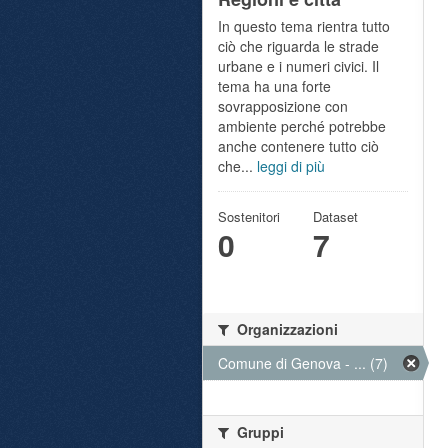
In questo tema rientra tutto
ciò che riguarda le strade
urbane e i numeri civici. Il
tema ha una forte
sovrapposizione con
ambiente perché potrebbe
anche contenere tutto ciò
che...
leggi di più
Sostenitori
Dataset
0
7
Organizzazioni
Comune di Genova - ... (7)
Gruppi