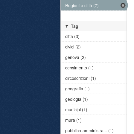
Regioni e città (7)
Tag
citta (3)
civici (2)
genova (2)
censimento (1)
circoscrizioni (1)
geografia (1)
geologia (1)
municipi (1)
mura (1)
pubblica-amministra... (1)