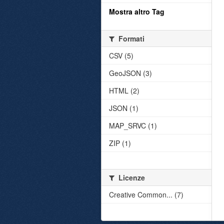
Mostra altro Tag
Formati
CSV (5)
GeoJSON (3)
HTML (2)
JSON (1)
MAP_SRVC (1)
ZIP (1)
Licenze
Creative Common... (7)