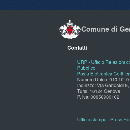
Comune di Ge
Contatti
URP - Ufficio Relazioni co
Pubblico
Posta Elettronica Certific
Numero Unico: 010.1010
Indirizzo: Via Garibaldi 9
Tursi, 16124 Genova
P. Iva: 00856930102
Ufficio stampa - Press R