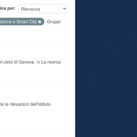
ina per
azione e Smart City
Gruppi:
i civici di Genova. \n La ricerca
 le rilevazioni dell'Istituto