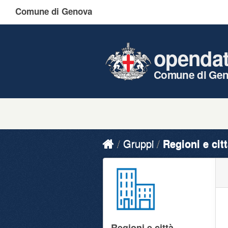
Comune di Genova
openda
Comune di Ge
Gruppi
Regioni e cit
Regioni e città