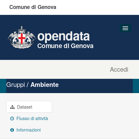
Comune di Genova
opendata
Comune di Genova
Accedi
Dataset
Organizzazioni
Gruppi
Ambiente
Gruppi
Informazioni
Dataset
Flusso di attività
Informazioni