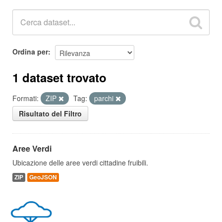
Ordina per
1 dataset trovato
Formati:
ZIP
Tag:
parchi
Risultato del Filtro
Aree Verdi
Ubicazione delle aree verdi cittadine fruibili.
ZIP
GeoJSON