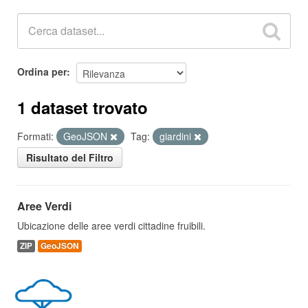
Ordina per
1 dataset trovato
Formati:
GeoJSON
Tag:
giardini
Risultato del Filtro
Aree Verdi
Ubicazione delle aree verdi cittadine fruibili.
ZIP
GeoJSON