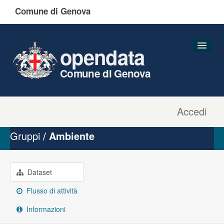
Comune di Genova
opendata
Comune di Genova
Accedi
Dataset
Organizzazioni
Gruppi
Ambiente
Gruppi
Informazioni
Dataset
Flusso di attività
Informazioni