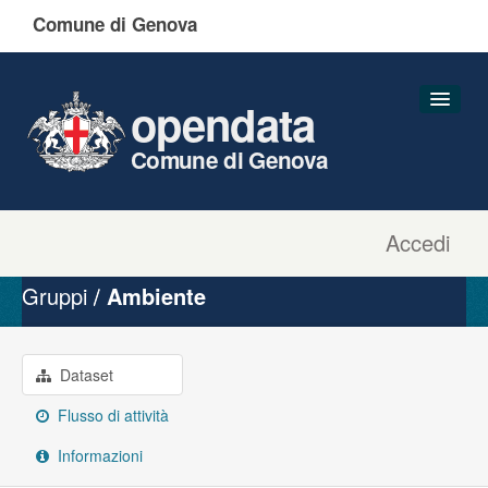
Comune di Genova
opendata
Comune di Genova
Accedi
Dataset
Organizzazioni
Gruppi
Ambiente
Gruppi
Informazioni
Dataset
Flusso di attività
Informazioni