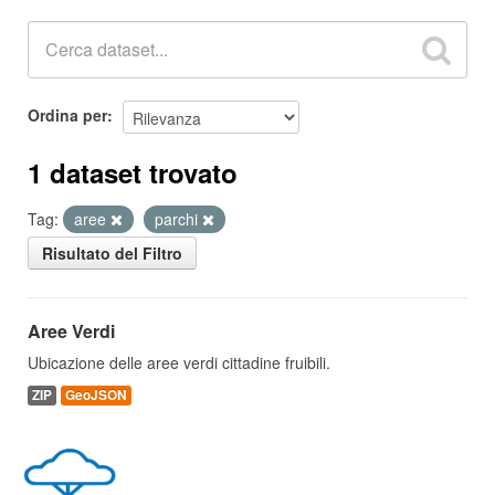
Ordina per
1 dataset trovato
Tag:
aree
parchi
Risultato del Filtro
Aree Verdi
Ubicazione delle aree verdi cittadine fruibili.
ZIP
GeoJSON