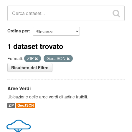
Ordina per
1 dataset trovato
Formati:
ZIP
GeoJSON
Risultato del Filtro
Aree Verdi
Ubicazione delle aree verdi cittadine fruibili.
ZIP
GeoJSON