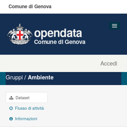
Comune di Genova
opendata
Comune di Genova
Accedi
Dataset
Organizzazioni
Gruppi
Ambiente
Gruppi
Informazioni
Dataset
Flusso di attività
Informazioni