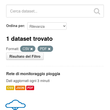
Ordina per
1 dataset trovato
Formati:
CSV
PDF
Risultato del Filtro
Rete di monitoraggio pioggia
Dati aggiornati ogni 3 minuti
CSV
JSON
PDF