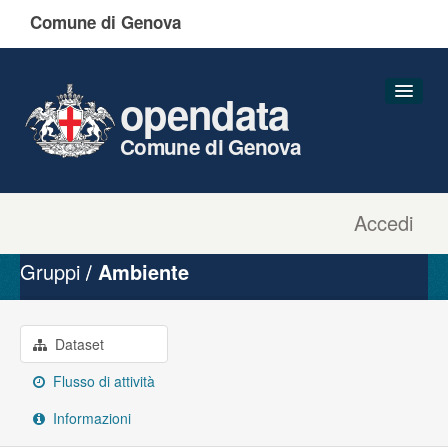
Comune di Genova
opendata
Comune di Genova
Accedi
Dataset
Organizzazioni
Gruppi
Ambiente
Gruppi
Informazioni
Dataset
Flusso di attività
Informazioni