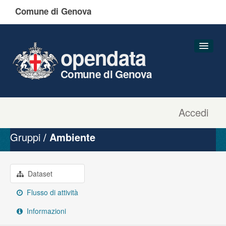
Comune di Genova
opendata
Comune di Genova
Accedi
Dataset
Organizzazioni
Gruppi
Ambiente
Gruppi
Informazioni
Dataset
Flusso di attività
Informazioni