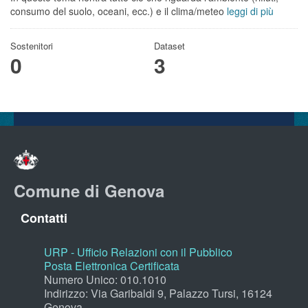
consumo del suolo, oceani, ecc.) e il clima/meteo
leggi di più
Sostenitori
Dataset
0
3
Comune di Genova
Contatti
URP - Ufficio Relazioni con il Pubblico
Posta Elettronica Certificata
Numero Unico: 010.1010
Indirizzo: Via Garibaldi 9, Palazzo Tursi, 16124
Genova