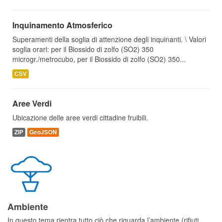
Inquinamento Atmosferico
Superamenti della soglia di attenzione degli inquinanti. \ Valori
soglia orari: per il Biossido di zolfo (SO2) 350
microgr./metrocubo, per il Biossido di zolfo (SO2) 350...
CSV
Aree Verdi
Ubicazione delle aree verdi cittadine fruibili.
ZIP
GeoJSON
Ambiente
In questo tema rientra tutto ciò che riguarda l’ambiente (rifiuti,