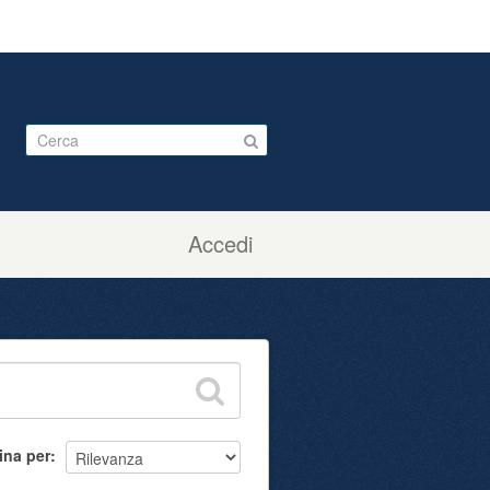
Accedi
ina per