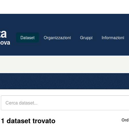
ta
Dataset
Organizzazioni
Gruppi
Informazioni
nova
1 dataset trovato
Ord