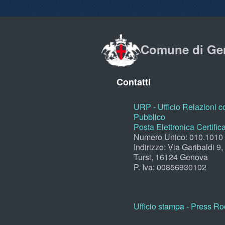
Comune di Ge
Contatti
URP - Ufficio Relazioni co
Pubblico
Posta Elettronica Certific
Numero Unico: 010.1010
Indirizzo: Via Garibaldi 9
Tursi, 16124 Genova
P. Iva: 00856930102
Ufficio stampa - Press R