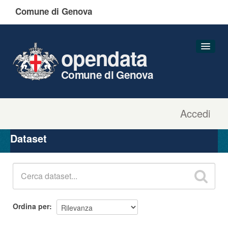
Comune di Genova
opendata
Comune di Genova
Accedi
Dataset
Organizzazioni
Dataset
Gruppi
Informazioni
Ordina per