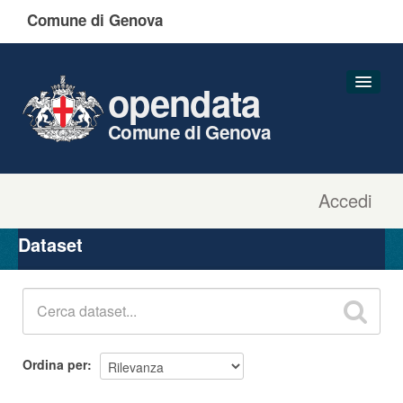
Comune di Genova
opendata
Comune di Genova
Accedi
Dataset
Organizzazioni
Dataset
Gruppi
Informazioni
Ordina per