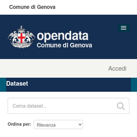
Comune di Genova
opendata
Comune di Genova
Accedi
Dataset
Organizzazioni
Dataset
Gruppi
Informazioni
Ordina per