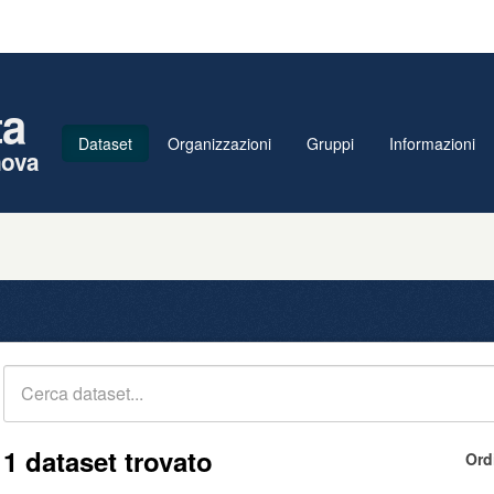
ta
Dataset
Organizzazioni
Gruppi
Informazioni
nova
1 dataset trovato
Ord