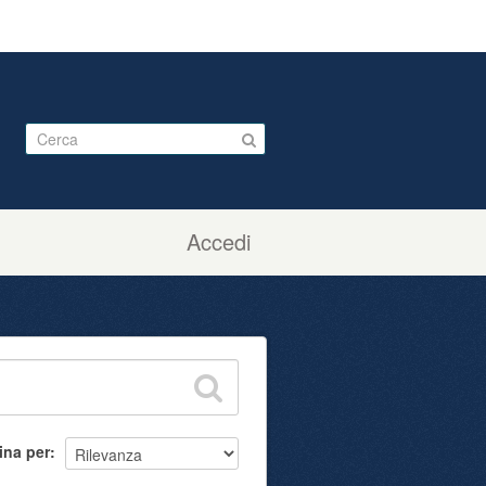
Accedi
ina per