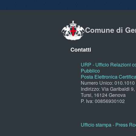
Comune di Ge
Contatti
URP - Ufficio Relazioni co
Pubblico
Posta Elettronica Certific
Numero Unico: 010.1010
Indirizzo: Via Garibaldi 9
Tursi, 16124 Genova
P. Iva: 00856930102
Ufficio stampa - Press R