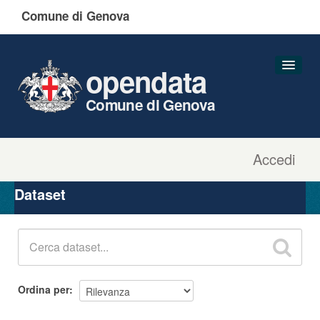
Comune di Genova
opendata
Comune di Genova
Accedi
Dataset
Organizzazioni
Dataset
Gruppi
Informazioni
Ordina per