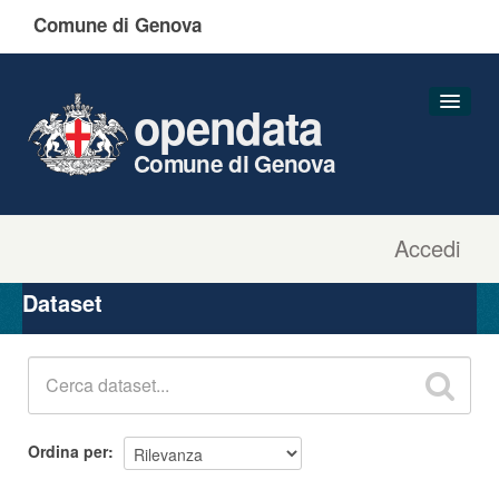
Comune di Genova
opendata
Comune di Genova
Accedi
Dataset
Organizzazioni
Dataset
Gruppi
Informazioni
Ordina per