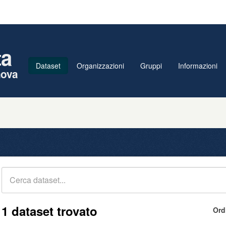
ta
Dataset
Organizzazioni
Gruppi
Informazioni
nova
1 dataset trovato
Ord