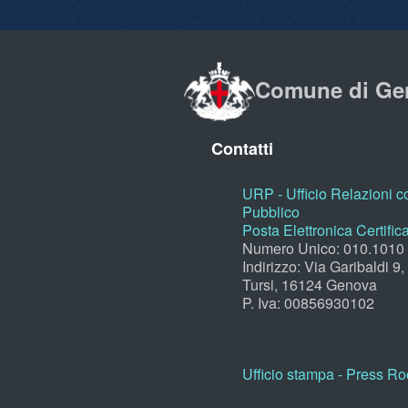
Comune di Ge
Contatti
URP - Ufficio Relazioni co
Pubblico
Posta Elettronica Certific
Numero Unico: 010.1010
Indirizzo: Via Garibaldi 9
Tursi, 16124 Genova
P. Iva: 00856930102
Ufficio stampa - Press R