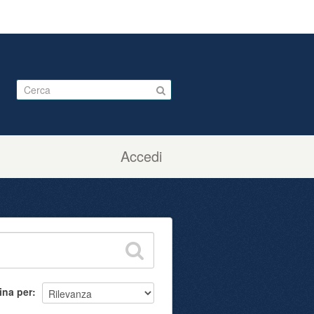
Accedi
ina per