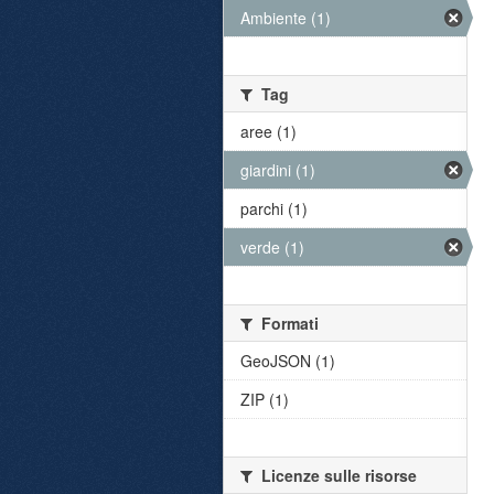
Ambiente (1)
Tag
aree (1)
giardini (1)
parchi (1)
verde (1)
Formati
GeoJSON (1)
ZIP (1)
Licenze sulle risorse