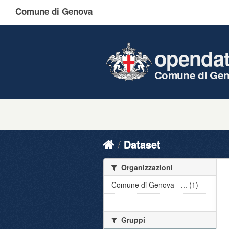
Comune di Genova
openda
Comune di Ge
Dataset
Organizzazioni
Comune di Genova - ... (1)
Gruppi