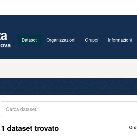
ta
Dataset
Organizzazioni
Gruppi
Informazioni
nova
1 dataset trovato
Ord