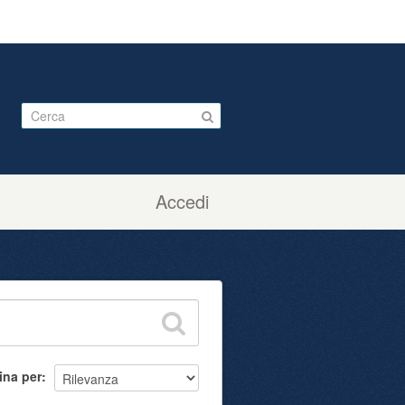
Accedi
ina per