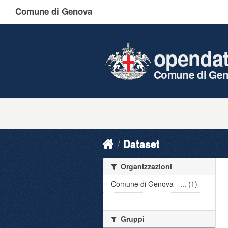
Comune di Genova
openda
Comune di Ge
Dataset
Organizzazioni
Comune di Genova - ... (1)
Gruppi