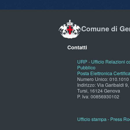
Comune di Ge
Contatti
URP - Ufficio Relazioni co
Pubblico
Posta Elettronica Certific
Numero Unico: 010.1010
Indirizzo: Via Garibaldi 9
Tursi, 16124 Genova
P. Iva: 00856930102
Ufficio stampa - Press R