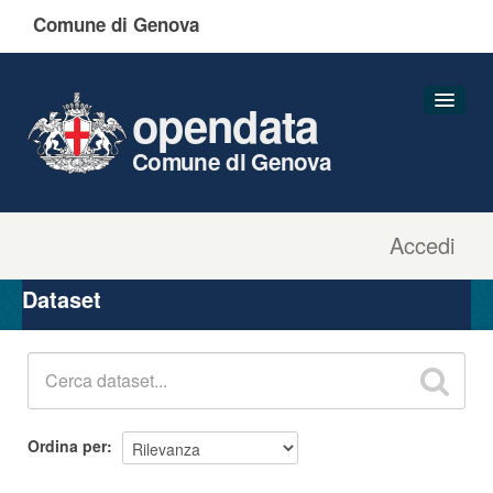
Comune di Genova
opendata
Comune di Genova
Accedi
Dataset
Organizzazioni
Dataset
Gruppi
Informazioni
Ordina per