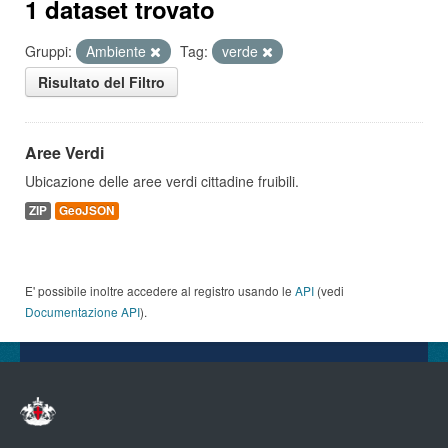
1 dataset trovato
Gruppi:
Ambiente
Tag:
verde
Risultato del Filtro
Aree Verdi
Ubicazione delle aree verdi cittadine fruibili.
ZIP
GeoJSON
E' possibile inoltre accedere al registro usando le
API
(vedi
Documentazione API
).