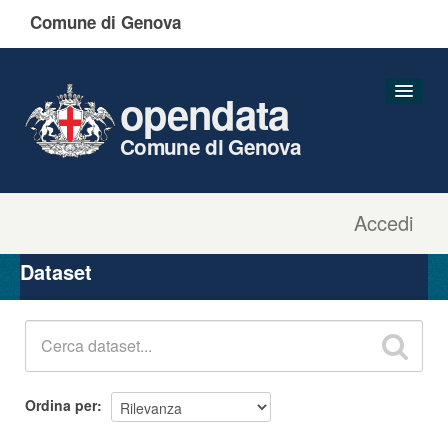
Comune di Genova
opendata
Comune di Genova
Accedi
Dataset
Organizzazioni
Dataset
Gruppi
Informazioni
Ordina per