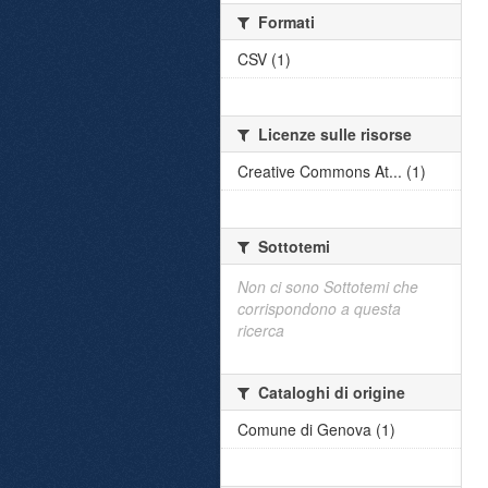
Formati
CSV (1)
Licenze sulle risorse
Creative Commons At... (1)
Sottotemi
Non ci sono Sottotemi che
corrispondono a questa
ricerca
Cataloghi di origine
Comune di Genova (1)