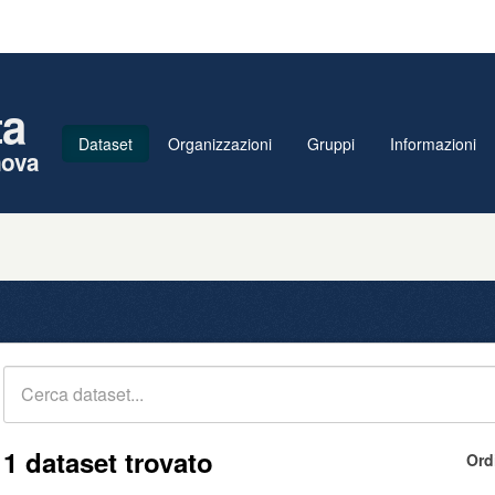
ta
Dataset
Organizzazioni
Gruppi
Informazioni
nova
1 dataset trovato
Ord