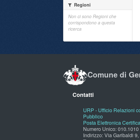
Regioni
Non ci sono Regioni che
corrispondono a questa
ricerca
Comune di Ge
Contatti
URP - Ufficio Relazioni co
Pubblico
Posta Elettronica Certific
Numero Unico: 010.1010
Indirizzo: Via Garibaldi 9