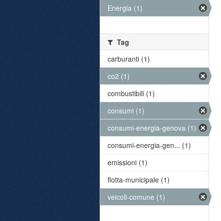
Energia (1)
Tag
carburanti (1)
co2 (1)
combustibili (1)
consumi (1)
consumi-energia-genova (1)
consumi-energia-gen... (1)
emissioni (1)
flotta-municipale (1)
veicoli-comune (1)