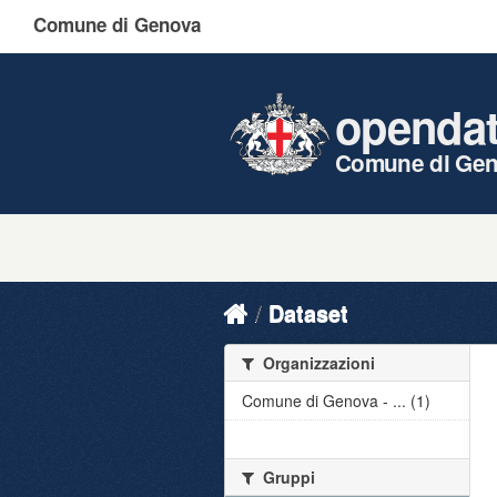
Comune di Genova
openda
Comune di Ge
Dataset
Organizzazioni
Comune di Genova - ... (1)
Gruppi