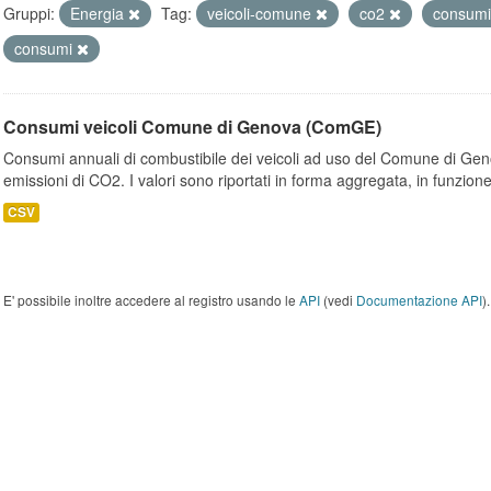
Gruppi:
Energia
Tag:
veicoli-comune
co2
consumi
consumi
Consumi veicoli Comune di Genova (ComGE)
Consumi annuali di combustibile dei veicoli ad uso del Comune di Geno
emissioni di CO2. I valori sono riportati in forma aggregata, in funzione
CSV
E' possibile inoltre accedere al registro usando le
API
(vedi
Documentazione API
).