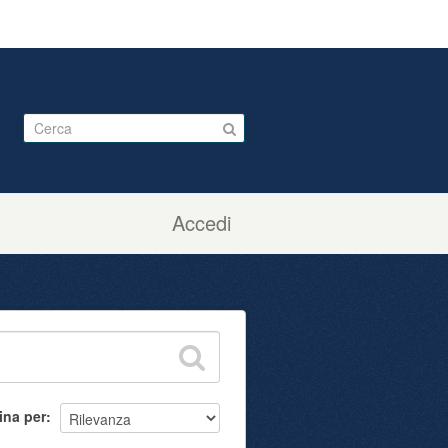
Accedi
ina per