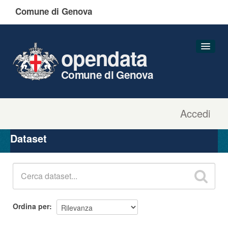
Comune di Genova
opendata
Comune di Genova
Accedi
Dataset
Organizzazioni
Dataset
Gruppi
Informazioni
Ordina per