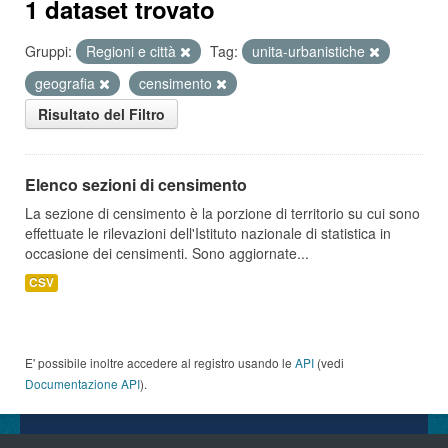
1 dataset trovato
Gruppi:
Regioni e città
Tag:
unita-urbanistiche
geografia
censimento
Risultato del Filtro
Elenco sezioni di censimento
La sezione di censimento è la porzione di territorio su cui sono
effettuate le rilevazioni dell'Istituto nazionale di statistica in
occasione dei censimenti. Sono aggiornate...
CSV
E' possibile inoltre accedere al registro usando le
API
(vedi
Documentazione API
).