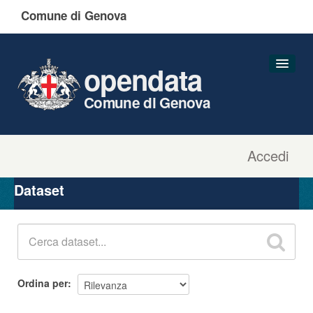
Comune di Genova
opendata
Comune di Genova
Accedi
Dataset
Organizzazioni
Dataset
Gruppi
Informazioni
Ordina per