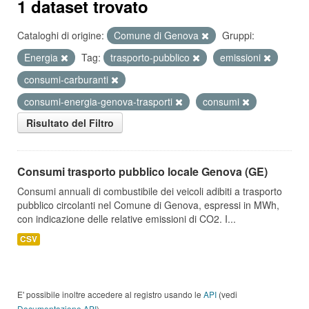
1 dataset trovato
Cataloghi di origine:
Comune di Genova
Gruppi:
Energia
Tag:
trasporto-pubblico
emissioni
consumi-carburanti
consumi-energia-genova-trasporti
consumi
Risultato del Filtro
Consumi trasporto pubblico locale Genova (GE)
Consumi annuali di combustibile dei veicoli adibiti a trasporto
pubblico circolanti nel Comune di Genova, espressi in MWh,
con indicazione delle relative emissioni di CO2. I...
CSV
E' possibile inoltre accedere al registro usando le
API
(vedi
Documentazione API
).