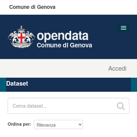
Comune di Genova
opendata
Comune di Genova
Accedi
Dataset
Organizzazioni
Dataset
Gruppi
Informazioni
Ordina per