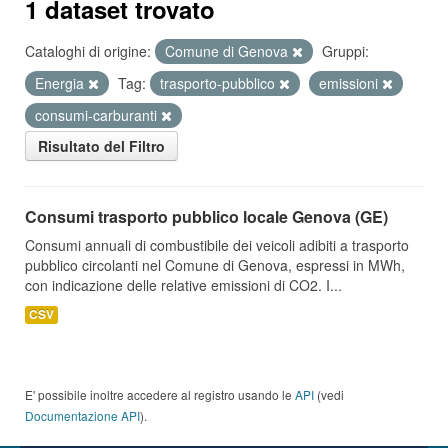
1 dataset trovato
Cataloghi di origine:
Comune di Genova
Gruppi:
Energia
Tag:
trasporto-pubblico
emissioni
consumi-carburanti
Risultato del Filtro
Consumi trasporto pubblico locale Genova (GE)
Consumi annuali di combustibile dei veicoli adibiti a trasporto
pubblico circolanti nel Comune di Genova, espressi in MWh,
con indicazione delle relative emissioni di CO2. I...
CSV
E' possibile inoltre accedere al registro usando le
API
(vedi
Documentazione API
).