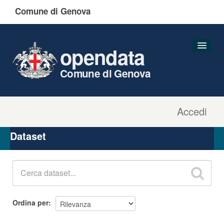
Comune di Genova
opendata
Comune di Genova
Accedi
Dataset
Organizzazioni
Dataset
Gruppi
Informazioni
Ordina per