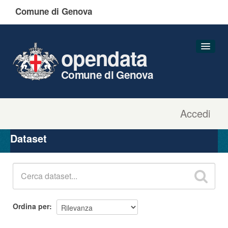
Comune di Genova
opendata
Comune di Genova
Accedi
Dataset
Organizzazioni
Dataset
Gruppi
Informazioni
Ordina per