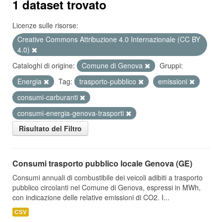
1 dataset trovato
Licenze sulle risorse:
Creative Commons Attribuzione 4.0 Internazionale (CC BY
4.0)
Cataloghi di origine:
Comune di Genova
Gruppi:
Energia
Tag:
trasporto-pubblico
emissioni
consumi-carburanti
consumi-energia-genova-trasporti
Risultato del Filtro
Consumi trasporto pubblico locale Genova (GE)
Consumi annuali di combustibile dei veicoli adibiti a trasporto
pubblico circolanti nel Comune di Genova, espressi in MWh,
con indicazione delle relative emissioni di CO2. I...
CSV