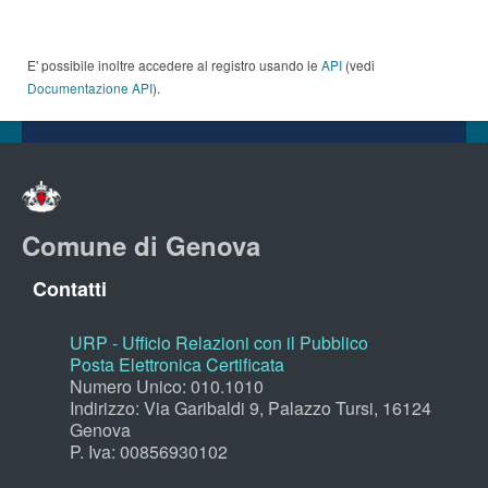
E' possibile inoltre accedere al registro usando le
API
(vedi
Documentazione API
).
Comune di Genova
Contatti
URP - Ufficio Relazioni con il Pubblico
Posta Elettronica Certificata
Numero Unico: 010.1010
Indirizzo: Via Garibaldi 9, Palazzo Tursi, 16124
Genova
P. Iva: 00856930102