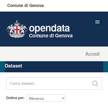
Comune di Genova
opendata
Comune di Genova
Accedi
Dataset
Organizzazioni
Dataset
Gruppi
Informazioni
Ordina per