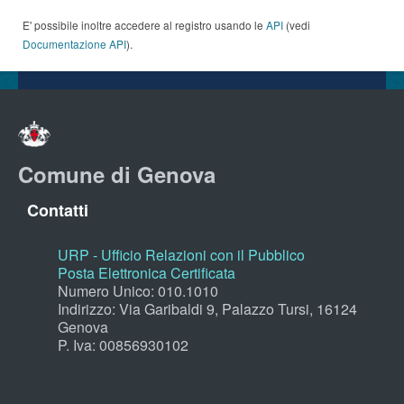
E' possibile inoltre accedere al registro usando le
API
(vedi
Documentazione API
).
Comune di Genova
Contatti
URP - Ufficio Relazioni con il Pubblico
Posta Elettronica Certificata
Numero Unico: 010.1010
Indirizzo: Via Garibaldi 9, Palazzo Tursi, 16124
Genova
P. Iva: 00856930102