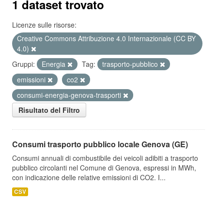
1 dataset trovato
Licenze sulle risorse:
Creative Commons Attribuzione 4.0 Internazionale (CC BY
4.0)
Gruppi:
Energia
Tag:
trasporto-pubblico
emissioni
co2
consumi-energia-genova-trasporti
Risultato del Filtro
Consumi trasporto pubblico locale Genova (GE)
Consumi annuali di combustibile dei veicoli adibiti a trasporto
pubblico circolanti nel Comune di Genova, espressi in MWh,
con indicazione delle relative emissioni di CO2. I...
CSV