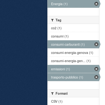
Energia (1)
Tag
co2 (1)
consumi (1)
consumi-carburanti (1)
consumi-energia-genova (1)
consumi-energia-gen... (1)
emissioni (1)
trasporto-pubblico (1)
Formati
CSV (1)