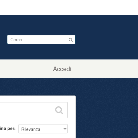
Accedi
ina per