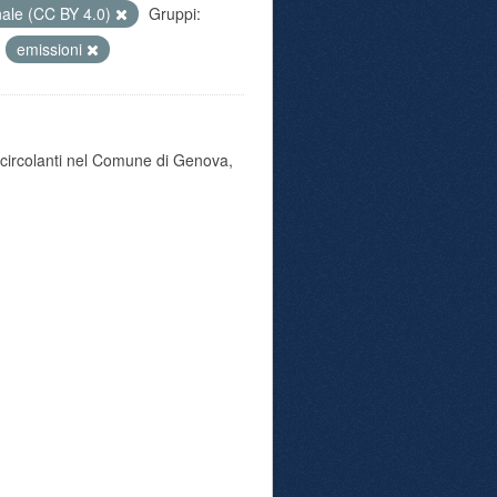
nale (CC BY 4.0)
Gruppi:
emissioni
o circolanti nel Comune di Genova,