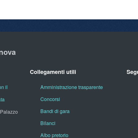
nova
Collegamenti utili
Segu
n il
Amministrazione trasparente
Concorsi
ata
Bandi di gara
, Palazzo
Bilanci
Albo pretorio