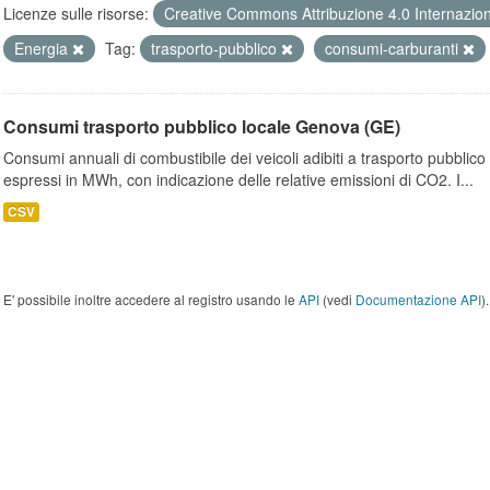
Licenze sulle risorse:
Creative Commons Attribuzione 4.0 Internazio
Energia
Tag:
trasporto-pubblico
consumi-carburanti
Consumi trasporto pubblico locale Genova (GE)
Consumi annuali di combustibile dei veicoli adibiti a trasporto pubblic
espressi in MWh, con indicazione delle relative emissioni di CO2. I...
CSV
E' possibile inoltre accedere al registro usando le
API
(vedi
Documentazione API
).