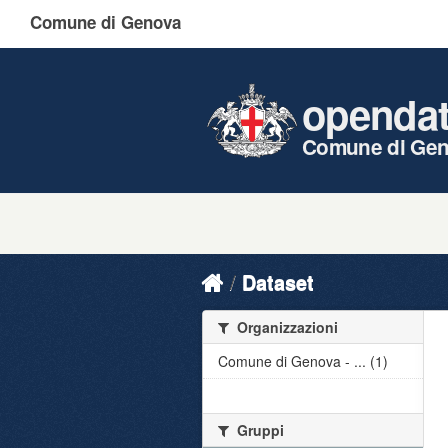
Comune di Genova
openda
Comune di Ge
Dataset
Organizzazioni
Comune di Genova - ... (1)
Gruppi