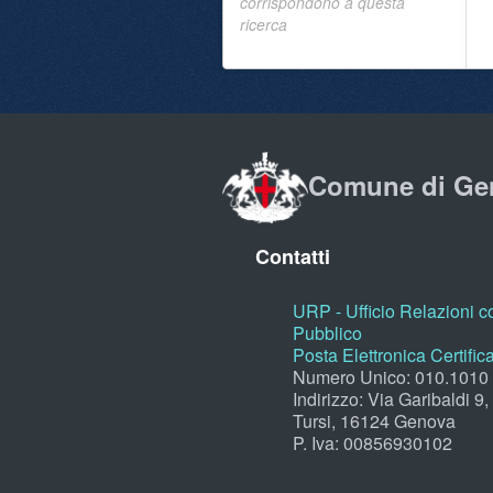
corrispondono a questa
ricerca
Comune di Ge
Contatti
URP - Ufficio Relazioni co
Pubblico
Posta Elettronica Certific
Numero Unico: 010.1010
Indirizzo: Via Garibaldi 9
Tursi, 16124 Genova
P. Iva: 00856930102