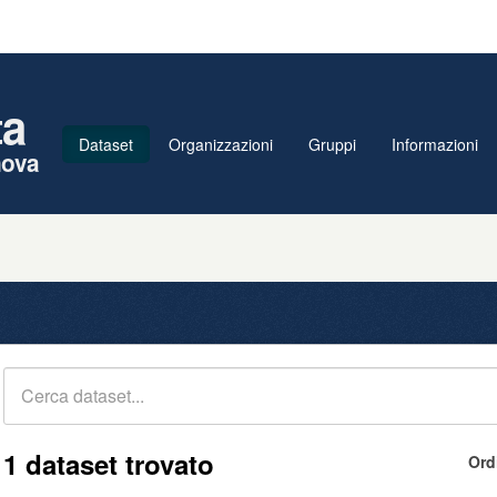
ta
Dataset
Organizzazioni
Gruppi
Informazioni
nova
1 dataset trovato
Ord