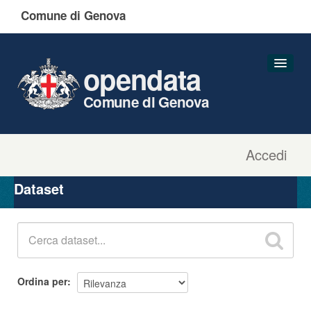
Comune di Genova
opendata
Comune di Genova
Accedi
Dataset
Organizzazioni
Dataset
Gruppi
Informazioni
Ordina per