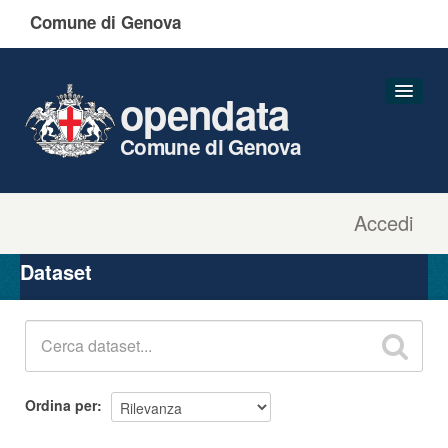
Comune di Genova
opendata
Comune di Genova
Accedi
Dataset
Organizzazioni
Dataset
Gruppi
Informazioni
Ordina per