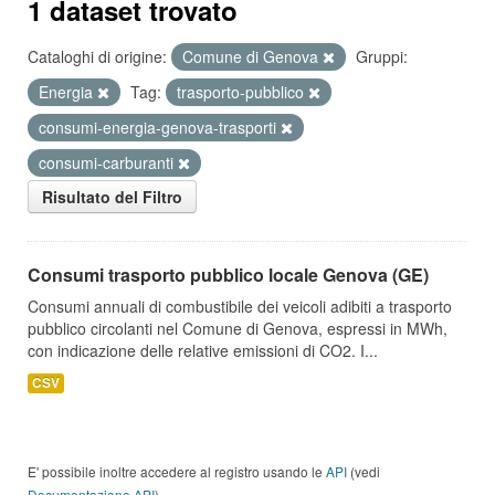
1 dataset trovato
Cataloghi di origine:
Comune di Genova
Gruppi:
Energia
Tag:
trasporto-pubblico
consumi-energia-genova-trasporti
consumi-carburanti
Risultato del Filtro
Consumi trasporto pubblico locale Genova (GE)
Consumi annuali di combustibile dei veicoli adibiti a trasporto
pubblico circolanti nel Comune di Genova, espressi in MWh,
con indicazione delle relative emissioni di CO2. I...
CSV
E' possibile inoltre accedere al registro usando le
API
(vedi
Documentazione API
).