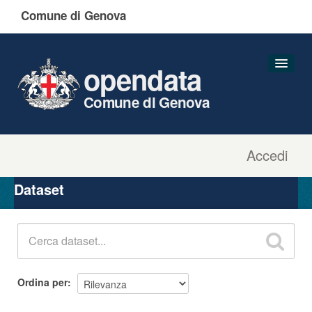
Comune di Genova
opendata
Comune di Genova
Accedi
Dataset
Organizzazioni
Dataset
Gruppi
Informazioni
Ordina per