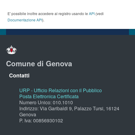
E' possibile inoltre accedere al registro usando le
API
(vedi
Documentazione API
).
Comune di Genova
Contatti
URP - Ufficio Relazioni con il Pubblico
Posta Elettronica Certificata
Numero Unico: 010.1010
Indirizzo: Via Garibaldi 9, Palazzo Tursi, 16124
Genova
P. Iva: 00856930102