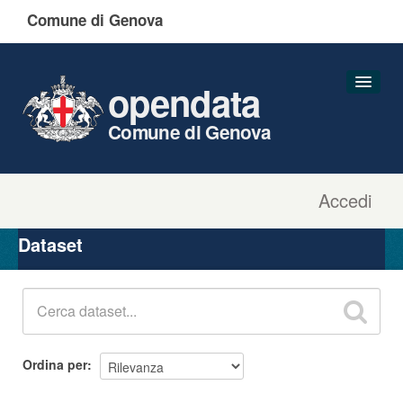
Comune di Genova
opendata
Comune di Genova
Accedi
Dataset
Organizzazioni
Dataset
Gruppi
Informazioni
Ordina per