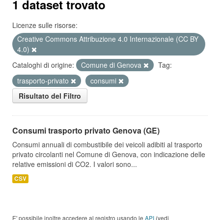
1 dataset trovato
Licenze sulle risorse:
Creative Commons Attribuzione 4.0 Internazionale (CC BY
4.0)
Cataloghi di origine:
Comune di Genova
Tag:
trasporto-privato
consumi
Risultato del Filtro
Consumi trasporto privato Genova (GE)
Consumi annuali di combustibile dei veicoli adibiti al trasporto
privato circolanti nel Comune di Genova, con indicazione delle
relative emissioni di CO2. I valori sono...
CSV
E' possibile inoltre accedere al registro usando le
API
(vedi