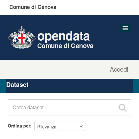
Comune di Genova
opendata
Comune di Genova
Accedi
Dataset
Organizzazioni
Dataset
Gruppi
Informazioni
Ordina per