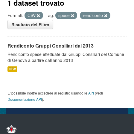
1 dataset trovato
Formati:
CSV
Tag:
spese
rendiconto
Risultato del Filtro
Rendiconto Gruppi Consiliari dal 2013
Rendiconto spese effettuate dai Gruppi Consiliari del Comune
di Genova a partire dall'anno 2013
CSV
E' possibile inoltre accedere al registro usando le
API
(vedi
Documentazione API
).