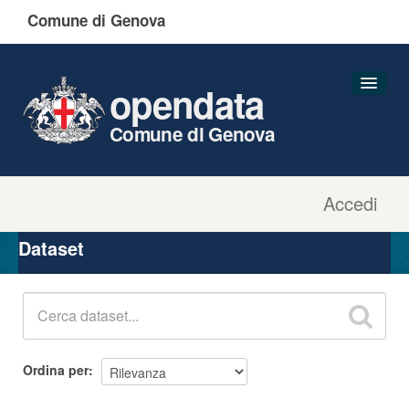
Comune di Genova
opendata
Comune di Genova
Accedi
Dataset
Organizzazioni
Dataset
Gruppi
Informazioni
Ordina per