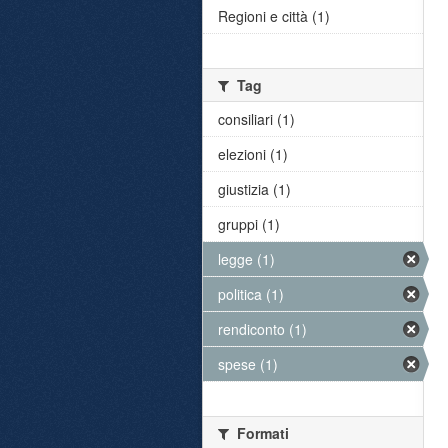
Regioni e città (1)
Tag
consiliari (1)
elezioni (1)
giustizia (1)
gruppi (1)
legge (1)
politica (1)
rendiconto (1)
spese (1)
Formati