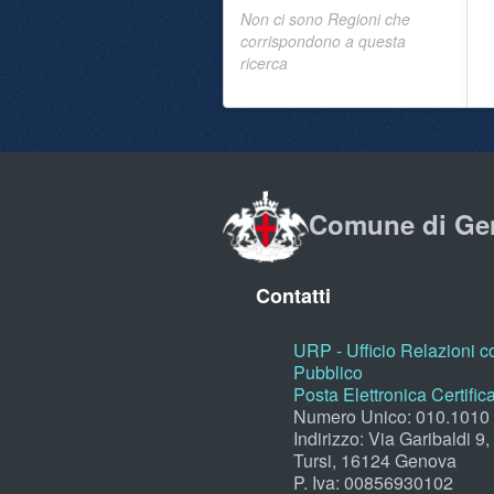
Non ci sono Regioni che
corrispondono a questa
ricerca
Comune di Ge
Contatti
URP - Ufficio Relazioni co
Pubblico
Posta Elettronica Certific
Numero Unico: 010.1010
Indirizzo: Via Garibaldi 9
Tursi, 16124 Genova
P. Iva: 00856930102