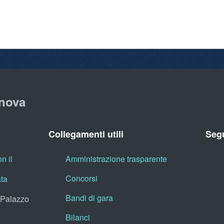
nova
Collegamenti utili
Segu
n il
Amministrazione trasparente
Concorsi
ata
Bandi di gara
, Palazzo
Bilanci