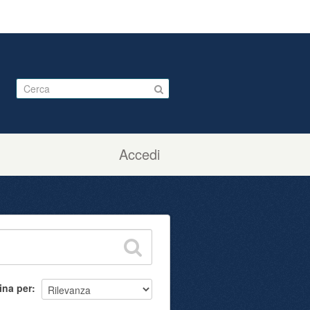
Accedi
ina per