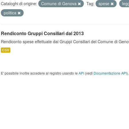
Cataloghi di origine:
Comune di Genova
Tag:
spese
leg
politica
Rendiconto Gruppi Consiliari dal 2013
Rendiconto spese effettuate dai Gruppi Consiliari del Comune di Geno
CSV
E' possibile inoltre accedere al registro usando le
API
(vedi
Documentazione API
).