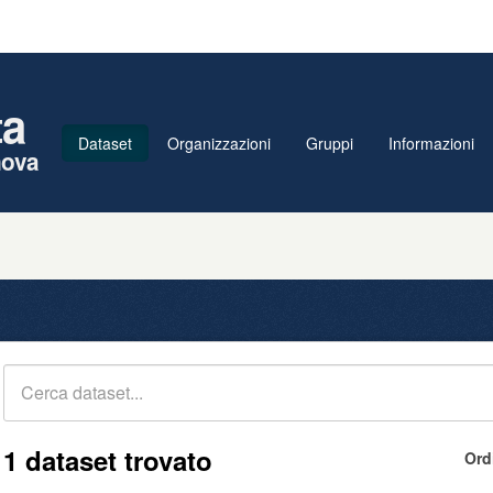
ta
Dataset
Organizzazioni
Gruppi
Informazioni
nova
1 dataset trovato
Ord