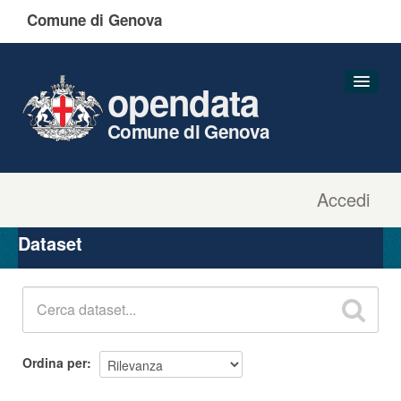
Comune di Genova
opendata
Comune di Genova
Accedi
Dataset
Organizzazioni
Dataset
Gruppi
Informazioni
Ordina per