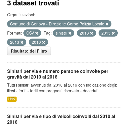
3 dataset trovati
Organizzazioni:
Comune di Genova - Direzione Corpo Polizia Locale
Formati:
CSV
Tag:
sinistri
2016
2015
2013
2010
Risultato del Filtro
Sinistri per via e numero persone coinvolte per
gravità dal 2010 al 2016
Tutti i sinistri avvenuti dal 2010 al 2016 con indicazione degli:
illesi - feriti - feriti con prognosi riservata - deceduti
CSV
Sinistri per via e tipo di veicoli coinvolti dal 2010 al
2016