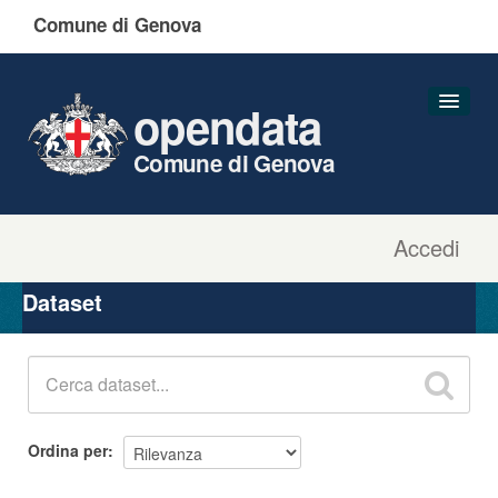
Comune di Genova
opendata
Comune di Genova
Accedi
Dataset
Organizzazioni
Dataset
Gruppi
Informazioni
Ordina per