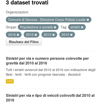
3 dataset trovati
Organizzazioni:
Comune di Genova - Direzione Corpo Polizia Locale
Gruppi:
Popolazione e società
Tag:
sinistri
2016
2015
2013
2010
Risultato del Filtro
Sinistri per via e numero persone coinvolte per
gravità dal 2010 al 2016
Tutti i sinistri avvenuti dal 2010 al 2016 con indicazione degli:
illesi - feriti - feriti con prognosi riservata - deceduti
CSV
Sinistri per via e tipo di veicoli coinvolti dal 2010 al
2016