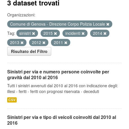
3 dataset trovati
Organizzazioni:
Comune di Genova - Direzione Corpo Polizia Locale
Tag:
sinistri
2015
incidenti
2014
2013
2012
2011
Risultato del Filtro
Sinistri per via e numero persone coinvolte per
gravità dal 2010 al 2016
Tutti i sinistri avvenuti dal 2010 al 2016 con indicazione degli:
illesi - feriti - feriti con prognosi riservata - deceduti
CSV
Sinistri per via e tipo di veicoli coinvolti dal 2010 al
2016