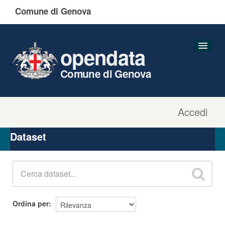
Comune di Genova
opendata
Comune di Genova
Accedi
Dataset
Organizzazioni
Dataset
Gruppi
Informazioni
Ordina per