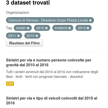
3 dataset trovati
Organizzazioni:
Comune di Genova - Direzione Corpo Polizia Locale
Tag:
sinistri
2015
incidenti
2013
2011
2010
Risultato del Filtro
Sinistri per via e numero persone coinvolte per
gravità dal 2010 al 2016
Tutti i sinistri avvenuti dal 2010 al 2016 con indicazione degli:
illesi - feriti - feriti con prognosi riservata - deceduti
CSV
Sinistri per via e tipo di veicoli coinvolti dal 2010 al
2016