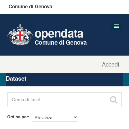
Comune di Genova
opendata
Comune di Genova
Accedi
Dataset
Organizzazioni
Dataset
Gruppi
Informazioni
Ordina per